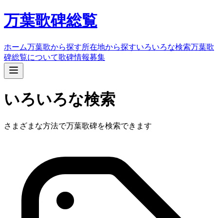
万葉歌碑総覧
ホーム
万葉歌から探す
所在地から探す
いろいろな検索
万葉歌
碑総覧について
歌碑情報募集
いろいろな検索
さまざまな方法で万葉歌碑を検索できます